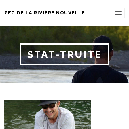
ZEC DE LA RIVIÈRE NOUVELLE
TOG
NAVI
STAT-TRUITE