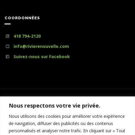
COORDONNÉES
418 794-2120
info@rivierenouvelle.com
Suivez-nous sur Facebook
Nous respectons votre vie privée.
Nous utilisons des cookies pour améliorer votre expérience
ZEC DE LA RIVIÈRE NOUVELLE
de navigation, diffuser des publicités ou des contenus
personnalisés et analyser notre trafic. En cliquant sur « Tout