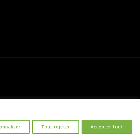
onnaliser
Tout rejeter
Accepter tout