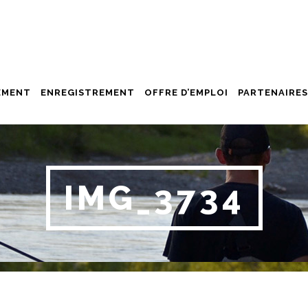
EMENT
ENREGISTREMENT
OFFRE D’EMPLOI
PARTENAIRES
IMG_3734