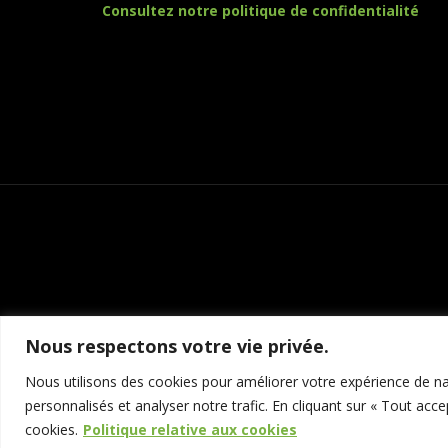
Consultez notre politique de confidentialité
Nous respectons votre vie privée.
Nous utilisons des cookies pour améliorer votre expérience de nav
personnalisés et analyser notre trafic. En cliquant sur « Tout acce
cookies.
Politique relative aux cookies