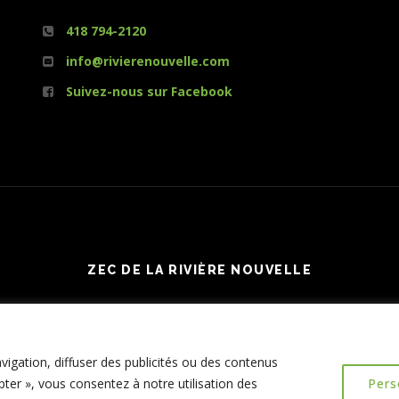
418 794-2120
info@rivierenouvelle.com
Suivez-nous sur Facebook
ZEC DE LA RIVIÈRE NOUVELLE
igation, diffuser des publicités ou des contenus
pter », vous consentez à notre utilisation des
Pers