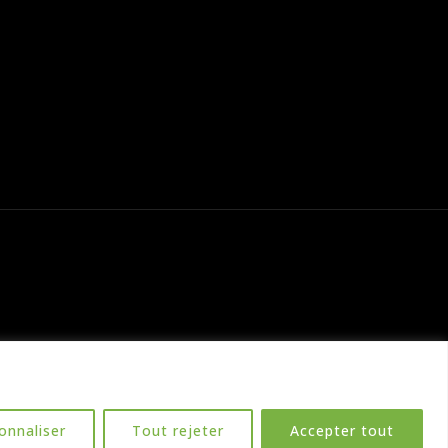
onnaliser
Tout rejeter
Accepter tout