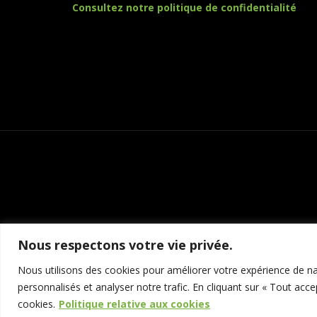
Consultez notre politique de confidentialité
Nous respectons votre vie privée.
Nous utilisons des cookies pour améliorer votre expérience de nav
personnalisés et analyser notre trafic. En cliquant sur « Tout acce
cookies.
Politique relative aux cookies