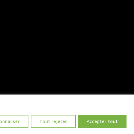
onnaliser
Tout rejeter
Accepter tout