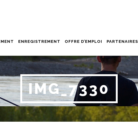
EMENT
ENREGISTREMENT
OFFRE D’EMPLOI
PARTENAIRES
IMG_7330