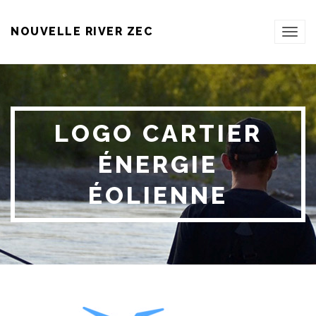
NOUVELLE RIVER ZEC
TOG
NAVI
LOGO CARTIER
ÉNERGIE
ÉOLIENNE