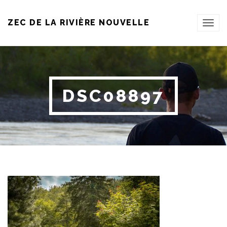
ZEC DE LA RIVIÈRE NOUVELLE
TOG
NAVI
DSC08897